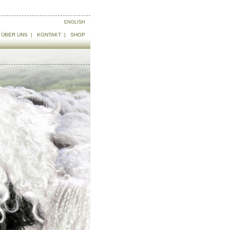
ENGLISH
ÜBER UNS
|
KONTAKT
|
SHOP