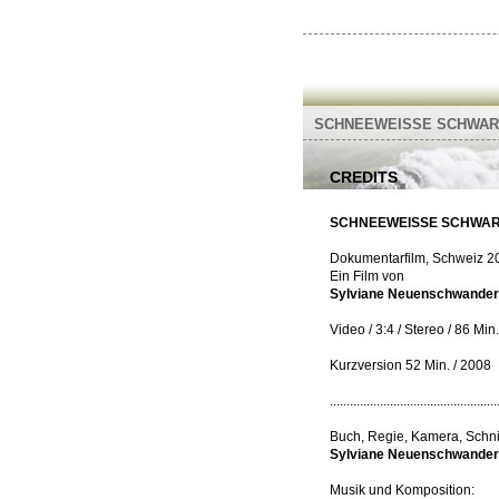
SCHNEEWEISSE SCHWA
CREDITS
SCHNEEWEISSE SCHWA
Dokumentarfilm, Schweiz 2
Ein Film von
Sylviane Neuenschwander
Video / 3:4 / Stereo / 86 Min.
Kurzversion 52 Min. / 2008
..................................................
Buch, Regie, Kamera, Schnit
Sylviane Neuenschwander
Musik und Komposition: